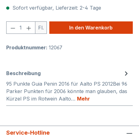
Sofort verfügbar, Lieferzeit: 2-4 Tage
Produkt Anzahl: Gib den gewünschten We
Fl.
In den Warenkorb
Produktnummer:
12067
Beschreibung
95 Punkte Guia Penin 2016 für Aalto PS 2012Bei 96
Parker Punkten für 2006 könnte man glauben, das
Kürzel PS im Rotwein Aalto…
Mehr
Service-Hotline