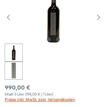
Regulärer Preis:
990,00 €
Inhalt:
5 Liter
(198,00 € / 1 Liter)
Preise inkl. MwSt. zzgl. Versandkosten