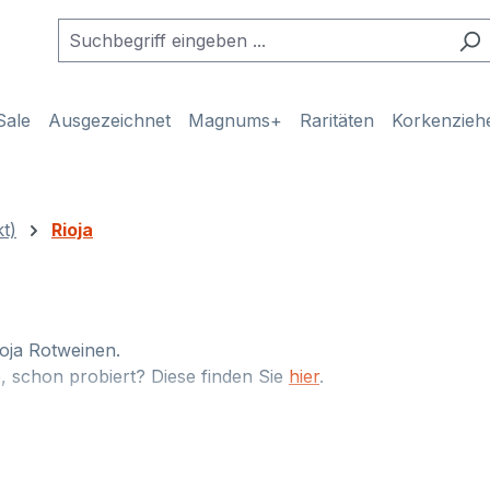
Sale
Ausgezeichnet
Magnums+
Raritäten
Korkenzieh
t)
Rioja
oja Rotweinen.
, schon probiert? Diese finden Sie
hier
.