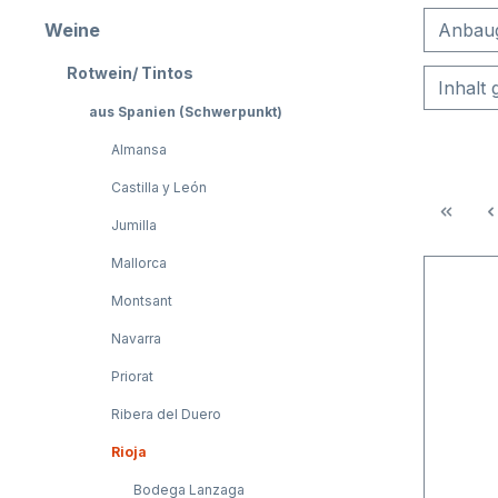
Weine
Anbau
Rotwein/ Tintos
Inhalt
aus Spanien (Schwerpunkt)
Almansa
Castilla y León
Jumilla
Mallorca
Montsant
Navarra
Priorat
Ribera del Duero
Rioja
Bodega Lanzaga