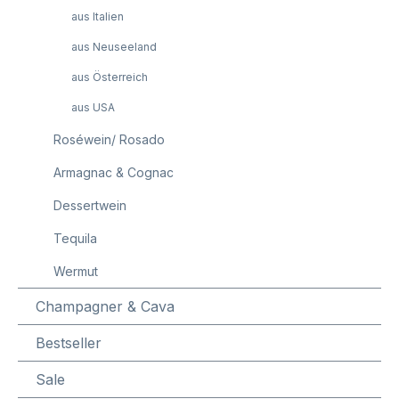
aus Italien
aus Neuseeland
aus Österreich
aus USA
Roséwein/ Rosado
Armagnac & Cognac
Dessertwein
Tequila
Wermut
Champagner & Cava
Bestseller
Sale