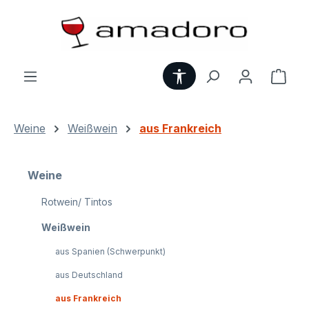
Zum Hauptinhalt springen
Werkzeugleiste anzei
Ware
Weine
Weißwein
aus Frankreich
Weine
Rotwein/ Tintos
Weißwein
aus Spanien (Schwerpunkt)
aus Deutschland
aus Frankreich