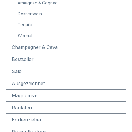
Armagnac & Cognac
Dessertwein
Tequila
Wermut
Champagner & Cava
Bestseller
Sale
Ausgezeichnet
Magnums+
Raritäten
Korkenzieher
Präsentkartons