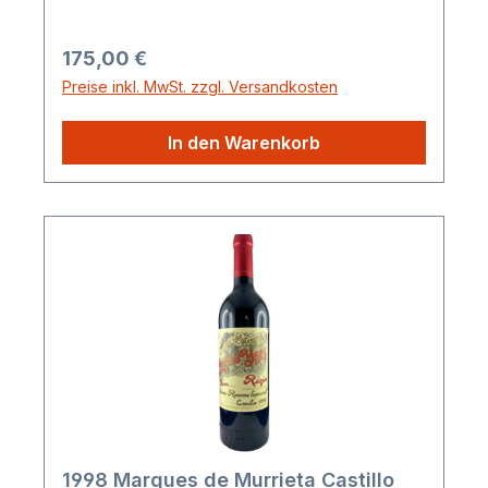
Regulärer Preis:
175,00 €
Preise inkl. MwSt. zzgl. Versandkosten
In den Warenkorb
1998 Marques de Murrieta Castillo