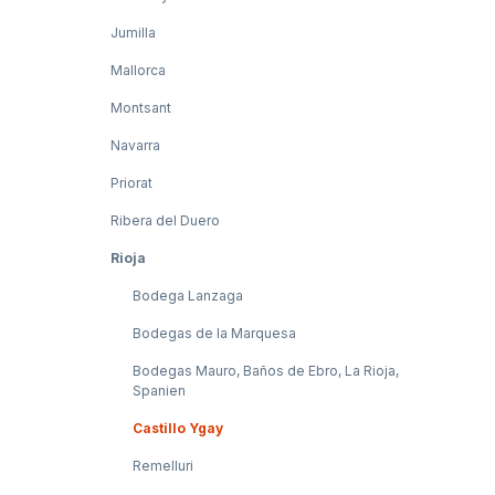
Jumilla
Mallorca
Montsant
Navarra
Priorat
Ribera del Duero
Rioja
Bodega Lanzaga
Bodegas de la Marquesa
Bodegas Mauro, Baños de Ebro, La Rioja,
Spanien
Castillo Ygay
Remelluri