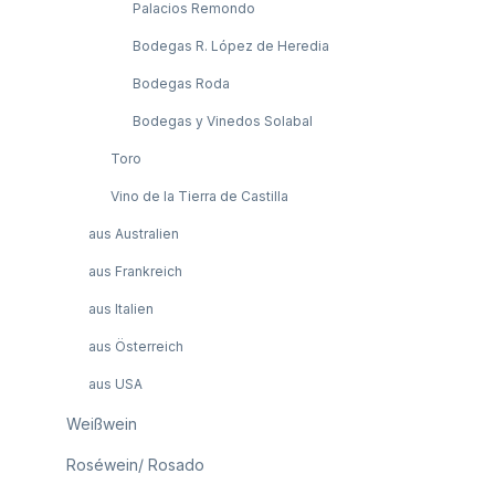
Palacios Remondo
Bodegas R. López de Heredia
Bodegas Roda
Bodegas y Vinedos Solabal
Toro
Vino de la Tierra de Castilla
aus Australien
aus Frankreich
aus Italien
aus Österreich
aus USA
Weißwein
Roséwein/ Rosado