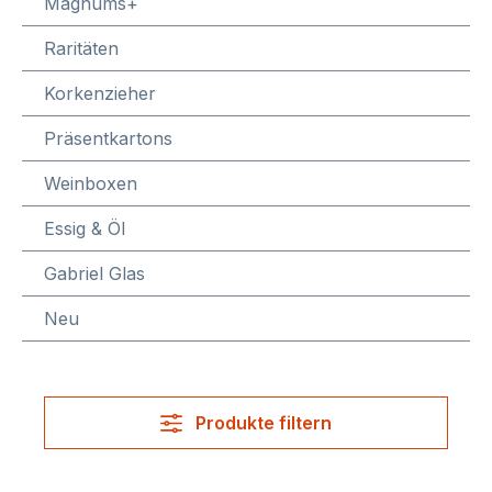
Magnums+
Raritäten
Korkenzieher
Präsentkartons
Weinboxen
Essig & Öl
Gabriel Glas
Neu
Produkte filtern