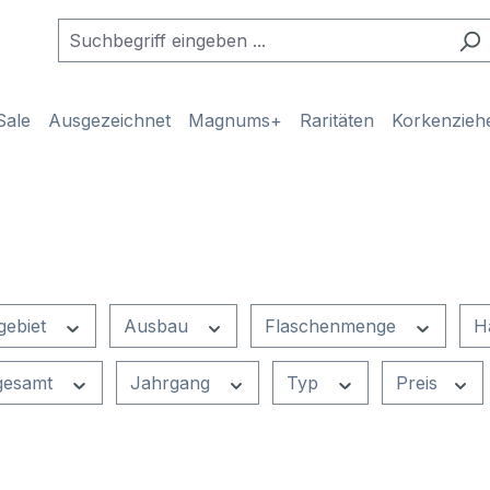
Sale
Ausgezeichnet
Magnums+
Raritäten
Korkenzieh
gebiet
Ausbau
Flaschenmenge
H
 gesamt
Jahrgang
Typ
Preis