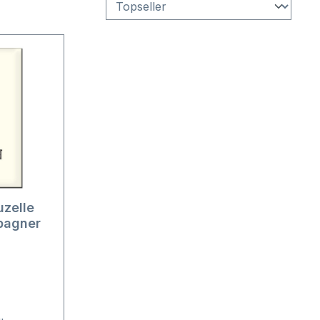
zelle
pagner