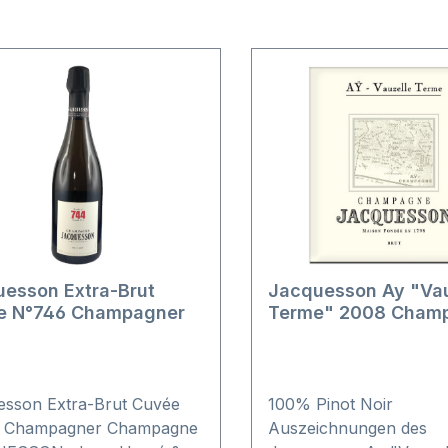
esson Extra-Brut
Jacquesson Ay "Vau
e N°746 Champagner
Terme" 2008 Cham
esson Extra-Brut Cuvée
100% Pinot Noir
 Champagner Champagne
Auszeichnungen des