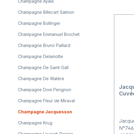
Champagne Ayala
Champagne Billecart Salmon
Champagne Bollinger
Champagne Emmanuel Brochet
Champagne Bruno Paillard
Champagne Delamotte
Champagne De Saint-Gall
Champagne De Watère
Jacqu
Champagne Dom Perignon
Cuvé
Champagne Fleur de Miraval
Champagne Jacquesson
Jacqu
Champagne Krug
N°746
Champagne Laurent-Perrier