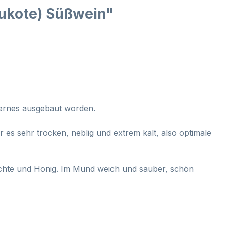
aukote) Süßwein"
uternes ausgebaut worden.
s sehr trocken, neblig und extrem kalt, also optimale
üchte und Honig. Im Mund weich und sauber, schön