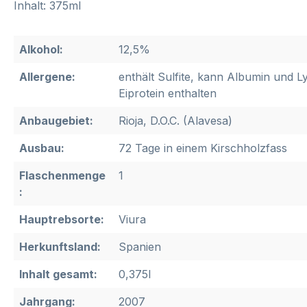
Inhalt: 375ml
Alkohol:
12,5%
Allergene:
enthält Sulfite, kann Albumin und 
Eiprotein enthalten
Anbaugebiet:
Rioja, D.O.C. (Alavesa)
Ausbau:
72 Tage in einem Kirschholzfass
Flaschenmenge
1
:
Hauptrebsorte:
Viura
Herkunftsland:
Spanien
Inhalt gesamt:
0,375l
Jahrgang:
2007