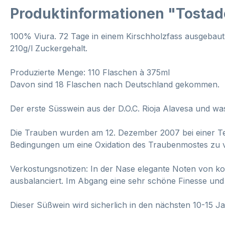
Produktinformationen "Tostad
100% Viura. 72 Tage in einem Kirschholzfass ausgebaut
210g/l Zuckergehalt.
Produzierte Menge: 110 Flaschen à 375ml
Davon sind 18 Flaschen nach Deutschland gekommen.
Der erste Süsswein aus der D.O.C. Rioja Alavesa und was
Die Trauben wurden am 12. Dezember 2007 bei einer Tem
Bedingungen um eine Oxidation des Traubenmostes zu 
Verkostungsnotizen: In der Nase elegante Noten von k
ausbalanciert. Im Abgang eine sehr schöne Finesse u
Dieser Süßwein wird sicherlich in den nächsten 10-15 J