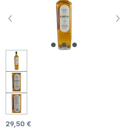
Regulärer Preis:
29,50 €