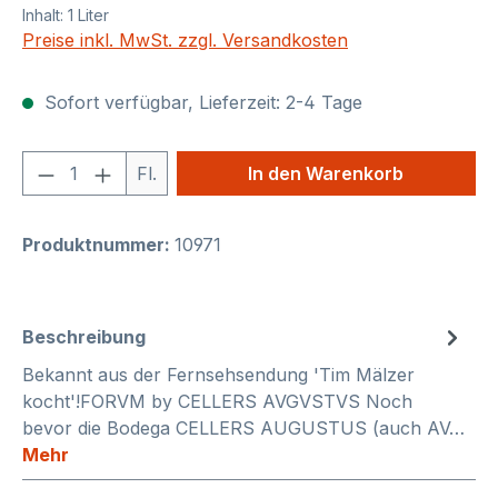
Inhalt:
1 Liter
Preise inkl. MwSt. zzgl. Versandkosten
Sofort verfügbar, Lieferzeit: 2-4 Tage
Produkt Anzahl: Gib den gewünschten We
Fl.
In den Warenkorb
Produktnummer:
10971
Beschreibung
Bekannt aus der Fernsehsendung 'Tim Mälzer
kocht'!FORVM by CELLERS AVGVSTVS Noch
bevor die Bodega CELLERS AUGUSTUS (auch AV…
Mehr