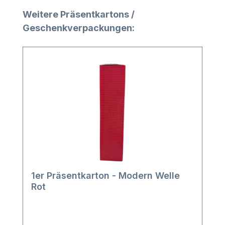
Produktgalerie überspringen
Weitere Präsentkartons /
Geschenkverpackungen:
1er Präsentkarton - Modern Welle
Rot