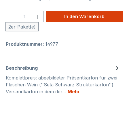
Produkt Anzahl: Gib den gewünschten We
In den Warenkorb
2er-Paket(e)
Produktnummer:
14977
Beschreibung
Komplettpreis: abgebildeter Präsentkarton für zwei
Flaschen Wein (''Seta Schwarz Strukturkarton'')
Versandkarton in dem der…
Mehr