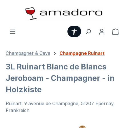
Zum Hauptinhalt springen
Werkzeugleiste anzei
Ware
Champagner & Cava
Champagne Ruinart
3L Ruinart Blanc de Blancs
Jeroboam - Champagner - in
Holzkiste
Ruinart, 9 avenue de Champagne, 51207 Epernay,
Frankreich