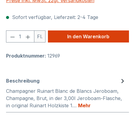
Preise inkl. MwSt. zzgl. Versandkosten
Sofort verfügbar, Lieferzeit: 2-4 Tage
Produkt Anzahl: Gib den gewünschten We
Fl.
In den Warenkorb
Produktnummer:
12969
Beschreibung
Champagner Ruinart Blanc de Blancs Jeroboam,
Champagne, Brut, in der 3,00l Jeroboam-Flasche,
in original Ruinart Holzkiste 1…
Mehr