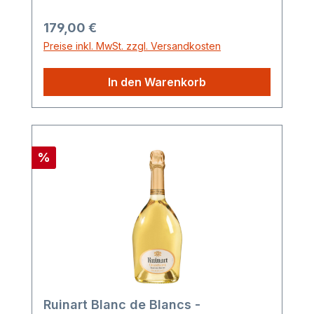
Regulärer Preis:
179,00 €
Preise inkl. MwSt. zzgl. Versandkosten
In den Warenkorb
Rabatt
%
Ruinart Blanc de Blancs -