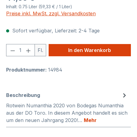
Inhalt:
0.75 Liter
(59,33 € / 1 Liter)
Preise inkl. MwSt. zzgl. Versandkosten
Sofort verfügbar, Lieferzeit: 2-4 Tage
Produkt Anzahl: Gib den gewünschten We
Fl.
In den Warenkorb
Produktnummer:
14984
Beschreibung
Rotwein Numanthia 2020 von Bodegas Numanthia
aus der DO Toro. In diesem Angebot handelt es sich
um den neuen Jahrgang 2020!…
Mehr