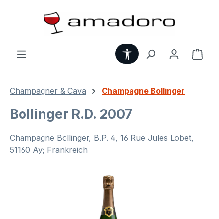
Zum Hauptinhalt springen
Werkzeugleiste anzei
Ware
Champagner & Cava
Champagne Bollinger
Bollinger R.D. 2007
Champagne Bollinger, B.P. 4, 16 Rue Jules Lobet,
51160 Ay; Frankreich
Bildergalerie überspringen