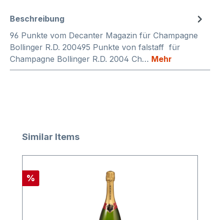
Beschreibung
96 Punkte vom Decanter Magazin für Champagne
Bollinger R.D. 200495 Punkte von falstaff für
Champagne Bollinger R.D. 2004 Ch…
Mehr
Produktgalerie überspringen
Similar Items
Rabatt
%