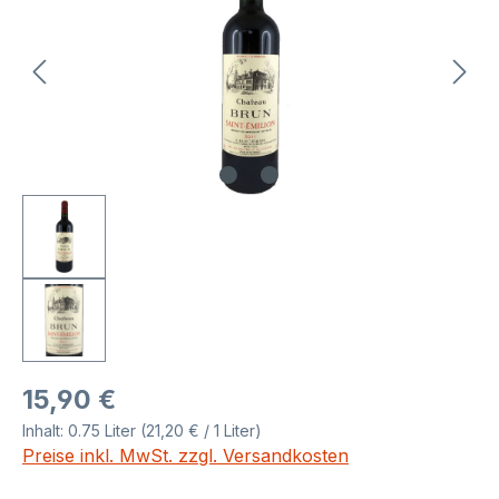
Regulärer Preis:
15,90 €
Inhalt:
0.75 Liter
(21,20 € / 1 Liter)
Preise inkl. MwSt. zzgl. Versandkosten