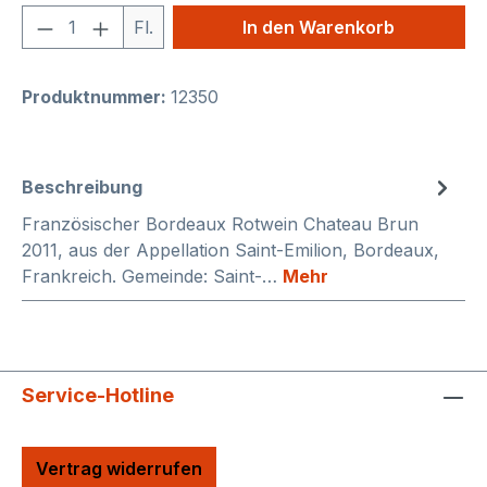
Produkt Anzahl: Gib den gewünschten We
Fl.
In den Warenkorb
Produktnummer:
12350
Beschreibung
Französischer Bordeaux Rotwein Chateau Brun
2011, aus der Appellation Saint-Emilion, Bordeaux,
Frankreich. Gemeinde: Saint-…
Mehr
Service-Hotline
Vertrag widerrufen