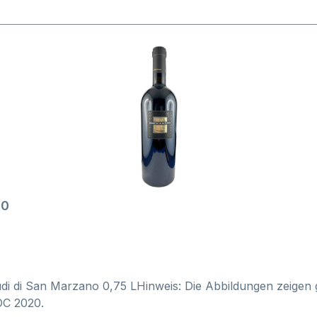
20
di di San Marzano 0,75 LHinweis: Die Abbildungen zeigen g
OC 2020.