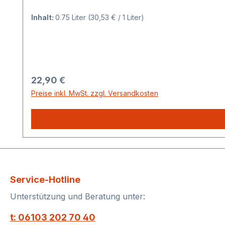
Inhalt:
0.75 Liter
(30,53 € / 1 Liter)
Regulärer Preis:
22,90 €
Preise inkl. MwSt. zzgl. Versandkosten
Service-Hotline
Unterstützung und Beratung unter:
t: 06103 202 70 40