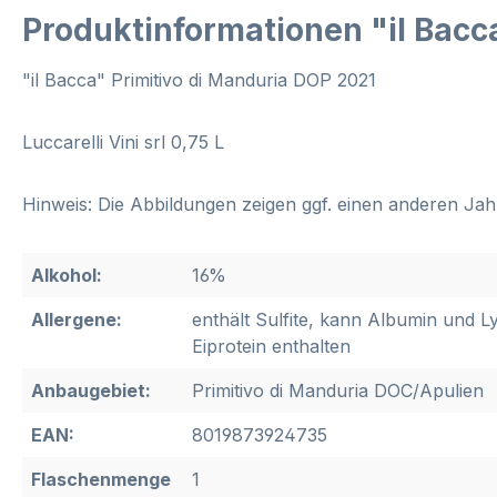
Produktinformationen "il Bacc
"il Bacca" Primitivo di Manduria DOP 2021
Luccarelli Vini srl 0,75 L
Hinweis: Die Abbildungen zeigen ggf. einen anderen Jah
Alkohol:
16%
Allergene:
enthält Sulfite, kann Albumin und 
Eiprotein enthalten
Anbaugebiet:
Primitivo di Manduria DOC/Apulien
EAN:
8019873924735
Flaschenmenge
1