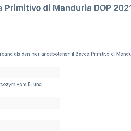
a Primitivo di Manduria DOP 202
rgang als den hier angebotenen il Bacca Primitivo di Mand
Lysozym vom Ei und