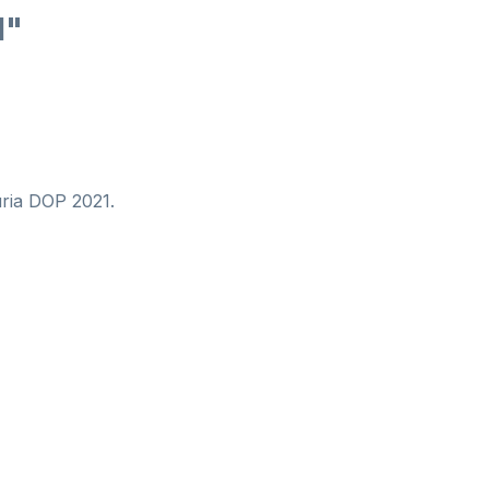
1"
uria DOP 2021.