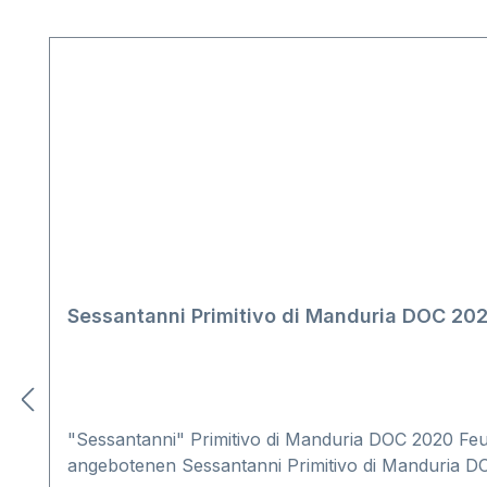
Produktgalerie überspringen
Sessantanni Primitivo di Manduria DOC 20
"Sessantanni" Primitivo di Manduria DOC 2020 Feu
angebotenen Sessantanni Primitivo di Manduria D