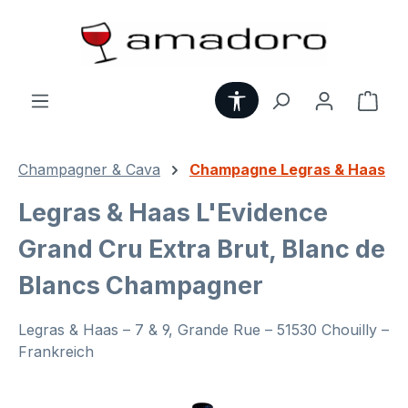
Zum Hauptinhalt springen
Werkzeugleiste anzei
Ware
Champagner & Cava
Champagne Legras & Haas
Legras & Haas L'Evidence
Grand Cru Extra Brut, Blanc de
Blancs Champagner
Legras & Haas – 7 & 9, Grande Rue – 51530 Chouilly –
Frankreich