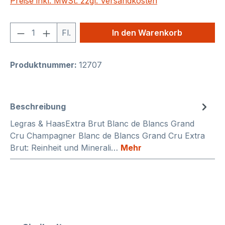
Preise inkl. MwSt. zzgl. Versandkosten
Produkt Anzahl: Gib den gewünschten We
Fl.
In den Warenkorb
Produktnummer:
12707
Beschreibung
Legras & HaasExtra Brut Blanc de Blancs Grand
Cru Champagner Blanc de Blancs Grand Cru Extra
Brut: Reinheit und Minerali…
Mehr