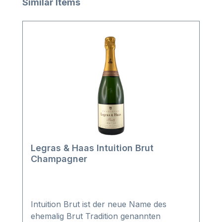
Produktgalerie überspringen
Similar Items
Legras & Haas Intuition Brut
Champagner
Intuition Brut ist der neue Name des
ehemalig Brut Tradition genannten