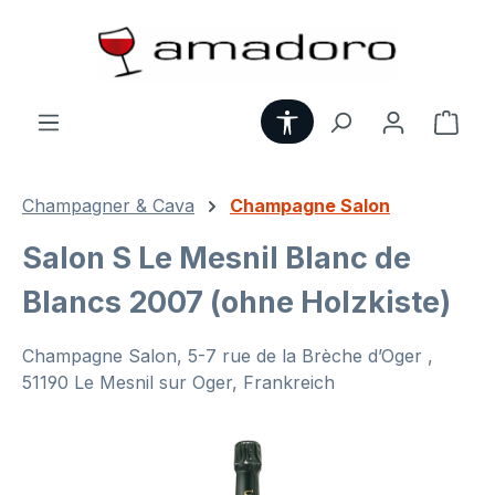
Zum Hauptinhalt springen
Werkzeugleiste anzei
Ware
Champagner & Cava
Champagne Salon
Salon S Le Mesnil Blanc de
Blancs 2007 (ohne Holzkiste)
Champagne Salon, 5-7 rue de la Brèche d’Oger ,
51190 Le Mesnil sur Oger, Frankreich
Bildergalerie überspringen