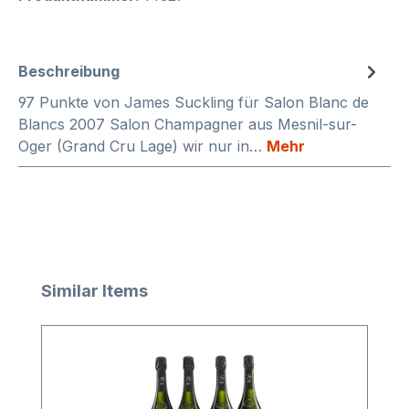
Beschreibung
97 Punkte von James Suckling für Salon Blanc de
Blancs 2007 Salon Champagner aus Mesnil-sur-
Oger (Grand Cru Lage) wir nur in…
Mehr
Produktgalerie überspringen
Similar Items