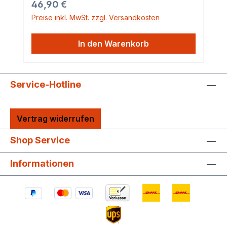
Regulärer Preis:
46,90 €
Preise inkl. MwSt. zzgl. Versandkosten
In den Warenkorb
Service-Hotline
Vertrag widerrufen
Shop Service
Informationen