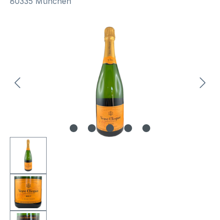
80335 München
Bildergalerie überspringen