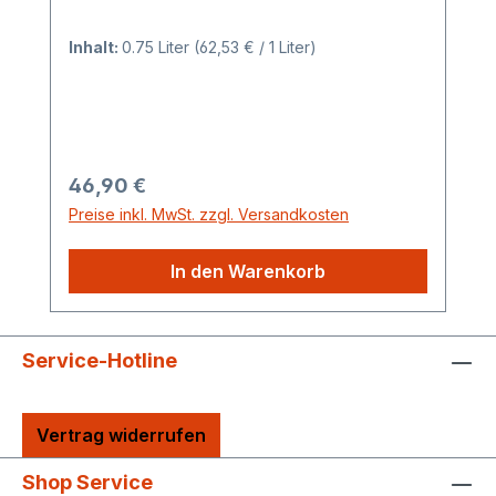
Inhalt:
0.75 Liter
(62,53 € / 1 Liter)
Regulärer Preis:
46,90 €
Preise inkl. MwSt. zzgl. Versandkosten
In den Warenkorb
Service-Hotline
Vertrag widerrufen
Shop Service