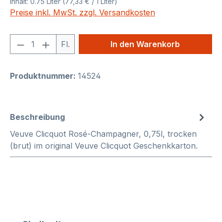
Inhalt:
0.75 Liter
(77,33 € / 1 Liter)
Preise inkl. MwSt. zzgl. Versandkosten
Produkt Anzahl: Gib den gewünschten We
Fl.
In den Warenkorb
Produktnummer:
14524
Beschreibung
Veuve Clicquot Rosé-Champagner, 0,75l, trocken
(brut) im original Veuve Clicquot Geschenkkarton.