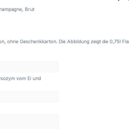
Champagne, Brut
rton, ohne Geschenkkarton. Die Abbildung zeigt die 0,75l 
Lysozym vom Ei und