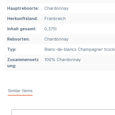
Hauptrebsorte:
Chardonnay
Herkunftsland:
Frankreich
Inhalt gesamt:
0,375l
Rebsorten:
Chardonnay
Typ:
Blanc-de-blancs Champagner trocke
Zusammensetz
100% Chardonnay
ung:
Similar Items
Produktgalerie überspringen