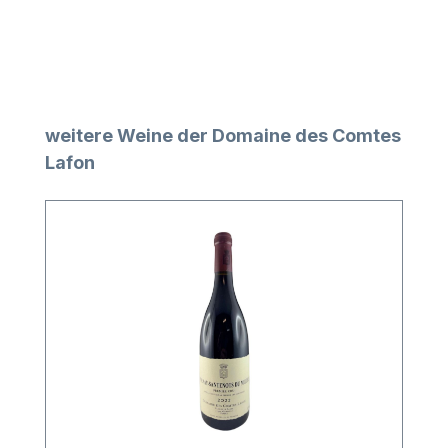
Produktgalerie überspringen
weitere Weine der Domaine des Comtes
Lafon