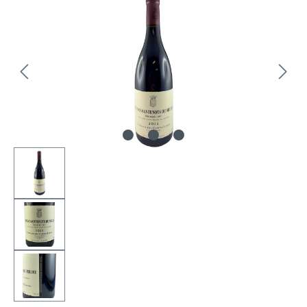
Bildergalerie überspringen