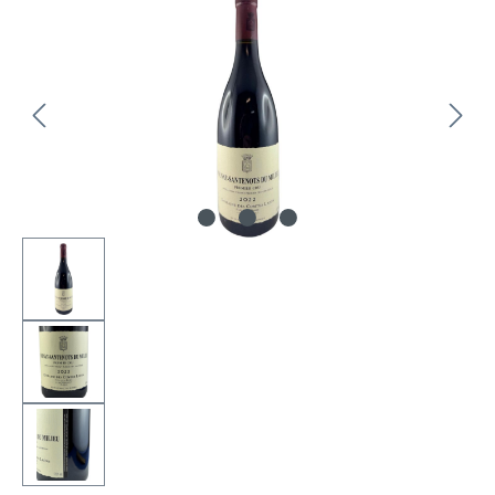
Bildergalerie überspringen