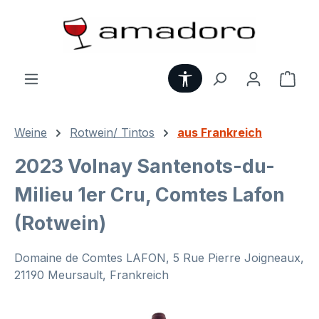
Zum Hauptinhalt springen
Werkzeugleiste anzei
Ware
Weine
Rotwein/ Tintos
aus Frankreich
2023 Volnay Santenots-du-
Milieu 1er Cru, Comtes Lafon
(Rotwein)
Domaine de Comtes LAFON, 5 Rue Pierre Joigneaux,
21190 Meursault, Frankreich