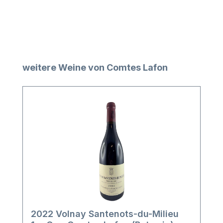
Produktgalerie überspringen
weitere Weine von Comtes Lafon
2022 Volnay Santenots-du-Milieu