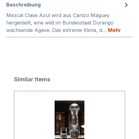
Beschreibung
Mezcal Clase Azul wird aus Canizo Maguey
hergestellt, eine wild im Bundesstaat Durango
wachsende Agave. Das extreme Klima, d…
Mehr
Produktgalerie überspringen
Similar Items