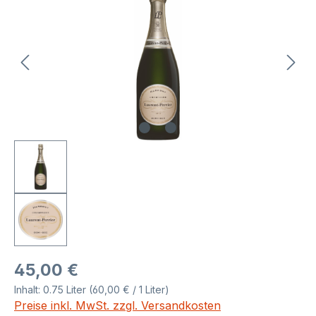
Regulärer Preis:
45,00 €
Inhalt:
0.75 Liter
(60,00 € / 1 Liter)
Preise inkl. MwSt. zzgl. Versandkosten