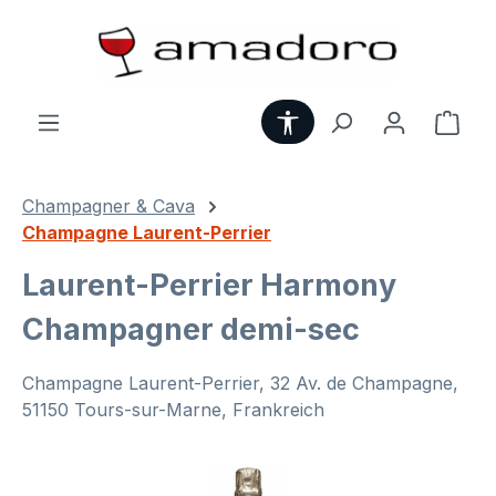
Zum Hauptinhalt springen
Werkzeugleiste anzei
Ware
Champagner & Cava
Champagne Laurent-Perrier
Laurent-Perrier Harmony
Champagner demi-sec
Champagne Laurent-Perrier, 32 Av. de Champagne,
51150 Tours-sur-Marne, Frankreich
Bildergalerie überspringen