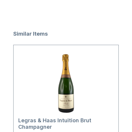
Produktgalerie überspringen
Similar Items
Legras & Haas Intuition Brut
Champagner