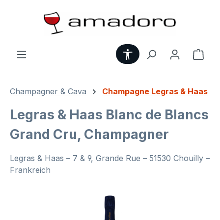
Zum Hauptinhalt springen
Werkzeugleiste anzei
Ware
Champagner & Cava
Champagne Legras & Haas
Legras & Haas Blanc de Blancs
Grand Cru, Champagner
Legras & Haas – 7 & 9, Grande Rue – 51530 Chouilly –
Frankreich
Bildergalerie überspringen