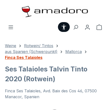
Zum Hauptinhalt springen
Werkzeugleiste anzei
Ware
Weine
Rotwein/ Tintos
aus Spanien (Schwerpunkt)
Mallorca
Finca Ses Talaioles
Ses Talaioles Talvin Tinto
2020 (Rotwein)
Finca Ses Talaioles, Avd. Baix des Cos 46, 07500
Manacor, Spanien