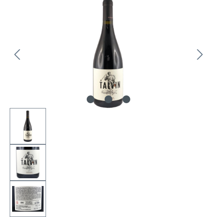
Bildergalerie überspringen