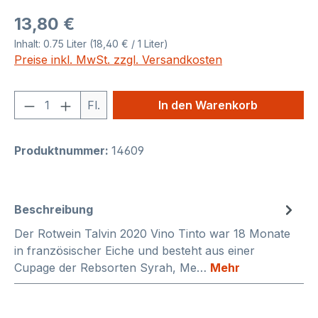
Regulärer Preis:
13,80 €
Inhalt:
0.75 Liter
(18,40 € / 1 Liter)
Preise inkl. MwSt. zzgl. Versandkosten
Produkt Anzahl: Gib den gewünschten We
Fl.
In den Warenkorb
Produktnummer:
14609
Beschreibung
Der Rotwein Talvin 2020 Vino Tinto war 18 Monate
in französischer Eiche und besteht aus einer
Cupage der Rebsorten Syrah, Me…
Mehr