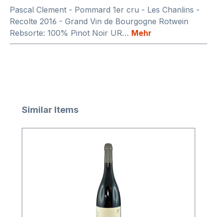
Pascal Clement - Pommard 1er cru - Les Chanlins -
Recolte 2016 - Grand Vin de Bourgogne Rotwein
Rebsorte: 100% Pinot Noir UR…
Mehr
Produktgalerie überspringen
Similar Items