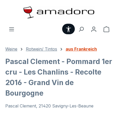
Zum Hauptinhalt springen
Werkzeugleiste anzei
Ware
Weine
Rotwein/ Tintos
aus Frankreich
Pascal Clement - Pommard 1er
cru - Les Chanlins - Recolte
2016 - Grand Vin de
Bourgogne
Pascal Clement, 21420 Savigny-Les-Beaune