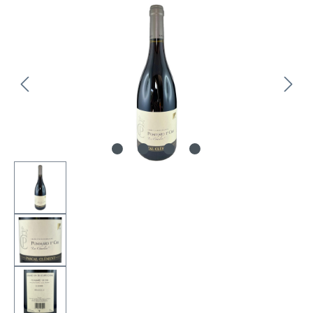
Bildergalerie überspringen