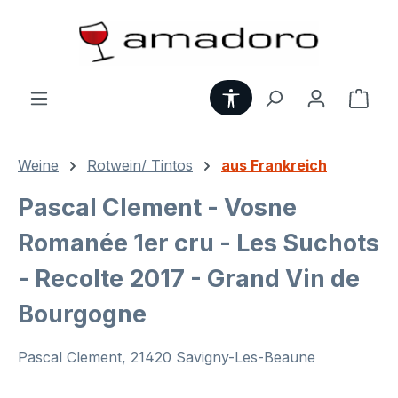
Zum Hauptinhalt springen
Werkzeugleiste anzei
Ware
Weine
Rotwein/ Tintos
aus Frankreich
Pascal Clement - Vosne
Romanée 1er cru - Les Suchots
- Recolte 2017 - Grand Vin de
Bourgogne
Pascal Clement, 21420 Savigny-Les-Beaune