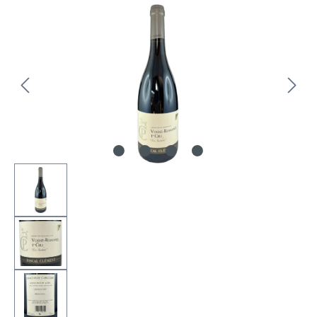
Bildergalerie überspringen