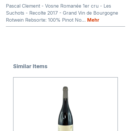
Pascal Clement - Vosne Romanée 1er cru - Les
Suchots - Recolte 2017 - Grand Vin de Bourgogne
Rotwein Rebsorte: 100% Pinot No…
Mehr
Produktgalerie überspringen
Similar Items