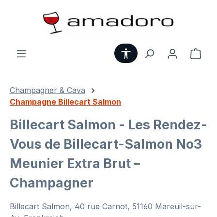
Zum Hauptinhalt springen
Werkzeugleiste anzei
Ware
Champagner & Cava
Champagne Billecart Salmon
Billecart Salmon - Les Rendez-
Vous de Billecart-Salmon No3
Meunier Extra Brut –
Champagner
Billecart Salmon, 40 rue Carnot, 51160 Mareuil-sur-