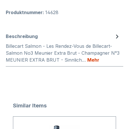
Produktnummer:
14628
Beschreibung
Billecart Salmon - Les Rendez-Vous de Billecart-
Salmon No3 Meunier Extra Brut - Champagner N°3
MEUNIER EXTRA BRUT - Sinnlich…
Mehr
Produktgalerie überspringen
Similar Items